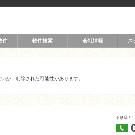
物件
物件検索
会社情報
ス
ないか、削除された可能性があります。
不動産の