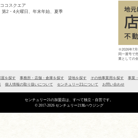
8ココスクエア
、第2・4火曜日、年末年始、夏季
※2026年
同一屋号で
業としての
部屋を探す
事務所・店舗・倉庫を探す
貸地を探す
その他事業用を探す
事業
談
個人情報の取り扱いについて
センチュリー21について
お問い合わせ
センチュリー21の加盟店は、すべて独立・自営です。
© 2017-2026 センチュリー21旭ハウジング