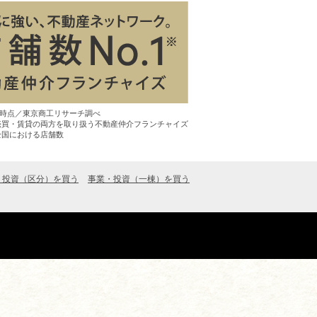
7月時点／東京商工リサーチ調べ
売買・賃貸の両方を取り扱う不動産仲介フランチャイズ
全国における店舗数
・投資（区分）を買う
事業・投資（一棟）を買う