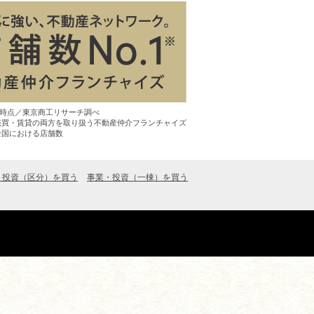
7月時点／東京商工リサーチ調べ
売買・賃貸の両方を取り扱う不動産仲介フランチャイズ
全国における店舗数
・投資（区分）を買う
事業・投資（一棟）を買う