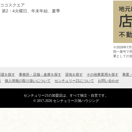
8ココスクエア
、第2・4火曜日、年末年始、夏季
※2026年
同一屋号で
業としての
部屋を探す
事務所・店舗・倉庫を探す
貸地を探す
その他事業用を探す
事業
談
個人情報の取り扱いについて
センチュリー21について
お問い合わせ
センチュリー21の加盟店は、すべて独立・自営です。
© 2017-2026 センチュリー21旭ハウジング