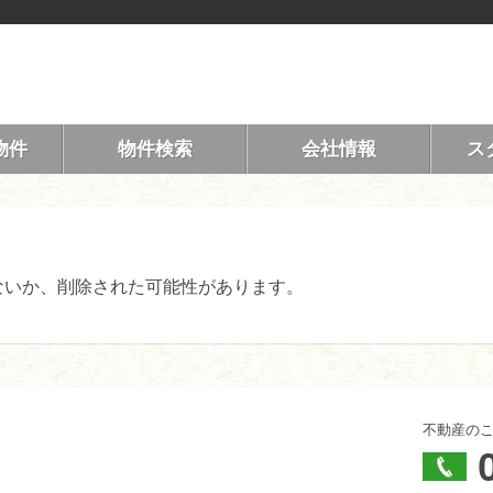
物件
物件検索
会社情報
ス
ないか、削除された可能性があります。
不動産の