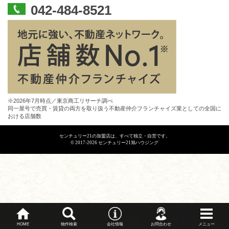
042-484-8521
※2026年7月時点／東京商工リサーチ調べ
同一屋号で売買・賃貸の両方を取り扱う不動産仲介フランチャイズ業としての全国に
おける店舗数
センチュリー21の加盟店は、すべて独立・自営です。
© 2017-2026 センチュリー21旭ハウジング
HOME
物件検索
会社情報
お問合わせ
メニュー