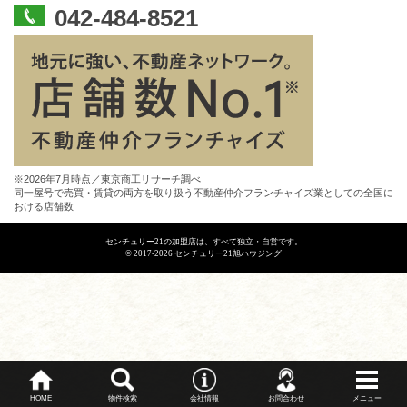
042-484-8521
※2026年7月時点／東京商工リサーチ調べ
同一屋号で売買・賃貸の両方を取り扱う不動産仲介フランチャイズ業としての全国に
おける店舗数
センチュリー21の加盟店は、すべて独立・自営です。
© 2017-2026 センチュリー21旭ハウジング
HOME
物件検索
会社情報
お問合わせ
メニュー