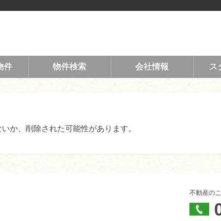
物件
物件検索
会社情報
ス
ないか、削除された可能性があります。
不動産の