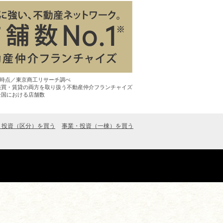
7月時点／東京商工リサーチ調べ
売買・賃貸の両方を取り扱う不動産仲介フランチャイズ
全国における店舗数
・投資（区分）を買う
事業・投資（一棟）を買う