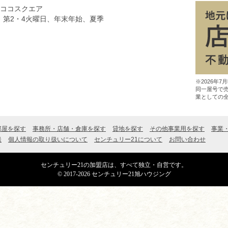
8ココスクエア
、第2・4火曜日、年末年始、夏季
※2026年
同一屋号で
業としての
部屋を探す
事務所・店舗・倉庫を探す
貸地を探す
その他事業用を探す
事業
談
個人情報の取り扱いについて
センチュリー21について
お問い合わせ
センチュリー21の加盟店は、すべて独立・自営です。
© 2017-2026 センチュリー21旭ハウジング