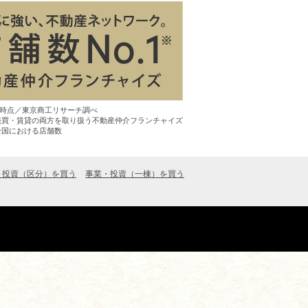
7月時点／東京商工リサーチ調べ
売買・賃貸の両方を取り扱う不動産仲介フランチャイズ
全国における店舗数
・投資（区分）を買う
事業・投資（一棟）を買う