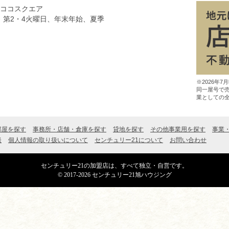
8ココスクエア
、第2・4火曜日、年末年始、夏季
※2026年
同一屋号で
業としての
部屋を探す
事務所・店舗・倉庫を探す
貸地を探す
その他事業用を探す
事業
談
個人情報の取り扱いについて
センチュリー21について
お問い合わせ
センチュリー21の加盟店は、すべて独立・自営です。
© 2017-2026 センチュリー21旭ハウジング