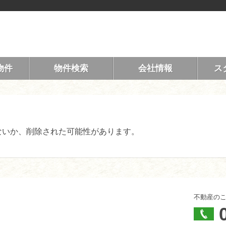
物件
物件検索
会社情報
ス
ないか、削除された可能性があります。
不動産の